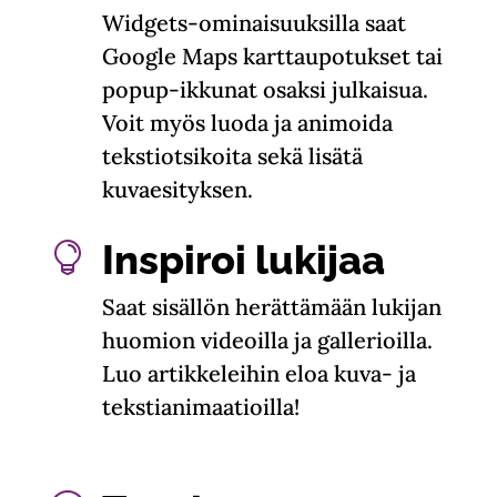
Widgets-ominaisuuksilla saat
Google Maps karttaupotukset tai
popup-ikkunat osaksi julkaisua.
Voit myös luoda ja animoida
tekstiotsikoita sekä lisätä
kuvaesityksen.
Inspiroi lukijaa

Saat sisällön herättämään lukijan
huomion videoilla ja gallerioilla.
Luo artikkeleihin eloa kuva- ja
tekstianimaatioilla!