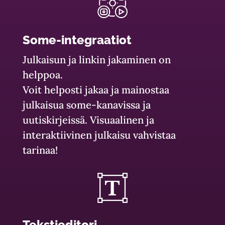
Some-integraatiot
Julkaisun ja linkin jakaminen on
helppoa.
Voit helposti jakaa ja mainostaa
julkaisua some-kanavissa ja
uutiskirjeissä. Visuaalinen ja
interaktiivinen julkaisu vahvistaa
tarinaa!
Tekstieditori