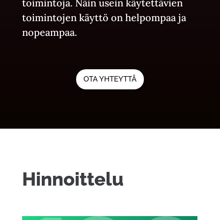
toimintoja. Näin usein käytettävien
toimintojen käyttö on helpompaa ja
nopeampaa.
OTA YHTEYTTÄ
Hinnoittelu