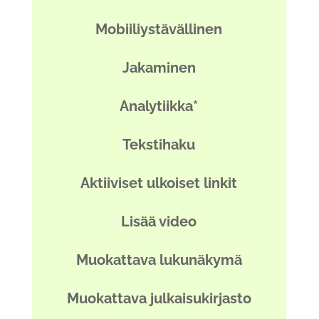
Mobiiliystävällinen
Jakaminen
Analytiikka*
Tekstihaku
Aktiiviset ulkoiset linkit
Lisää video
Muokattava lukunäkymä
Muokattava julkaisukirjasto