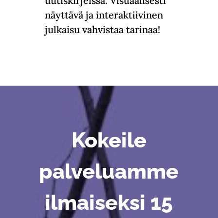
uutiskirjeissä. Visuaalisesti
näyttävä ja interaktiivinen
julkaisu vahvistaa tarinaa!
Kokeile
palveluamme
ilmaiseksi 15