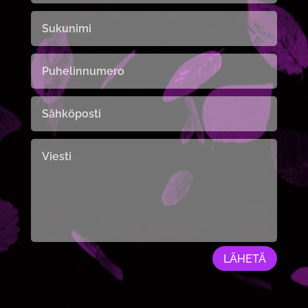
LÄHETÄ