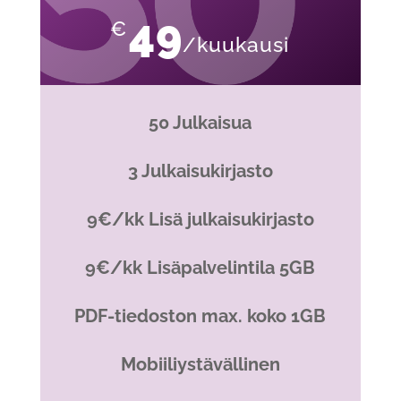
49
€
/kuukausi
50 Julkaisua
3 Julkaisukirjasto
9€/kk Lisä julkaisukirjasto
9€/kk Lisäpalvelintila 5GB
PDF-tiedoston max. koko 1GB
Mobiiliystävällinen