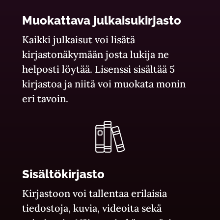
Muokattava julkaisukirjasto
Kaikki julkaisut voi lisätä
kirjastonäkymään josta lukija ne
helposti löytää. Lisenssi sisältää 5
kirjastoa ja niitä voi muokata monin
eri tavoin.
Sisältökirjasto
Kirjastoon voi tallentaa erilaisia
tiedostoja, kuvia, videoita sekä