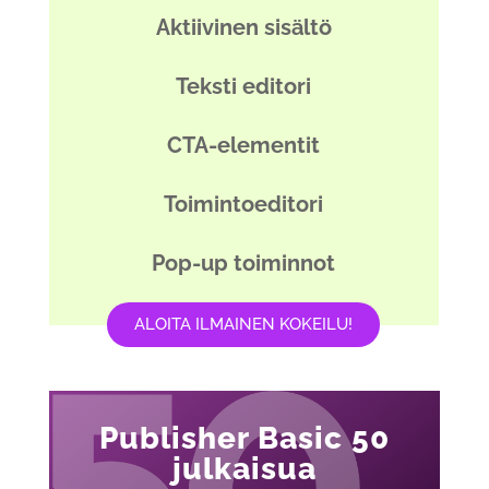
Aktiivinen sisältö
Teksti editori
CTA-elementit
Toimintoeditori
Pop-up toiminnot
ALOITA ILMAINEN KOKEILU!
Publisher Basic 50
julkaisua