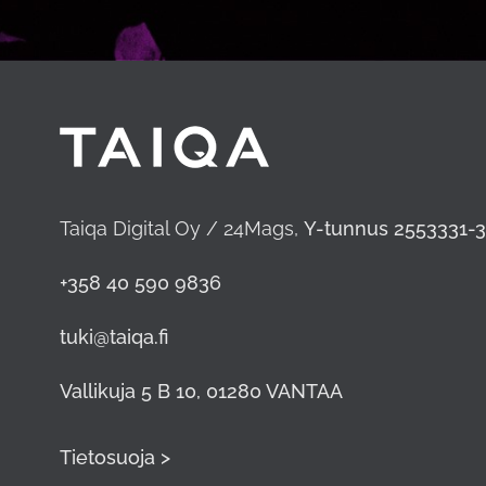
Taiqa Digital Oy / 24Mags,
Y-tunnus 2553331-3
+358 40 590 9836
tuki@taiqa.fi
Vallikuja 5 B 10, 01280 VANTAA
Tietosuoja >