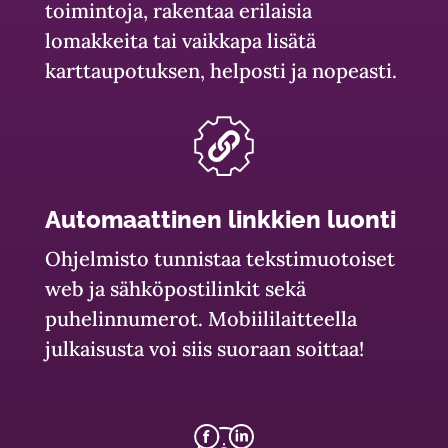
toimintoja, rakentaa erilaisia
lomakkeita tai vaikkapa lisätä
karttaupotuksen, helposti ja nopeasti.
Automaattinen linkkien luonti
Ohjelmisto tunnistaa tekstimuotoiset
web ja sähköpostilinkit sekä
puhelinnumerot. Mobiililaitteella
julkaisusta voi siis suoraan soittaa!