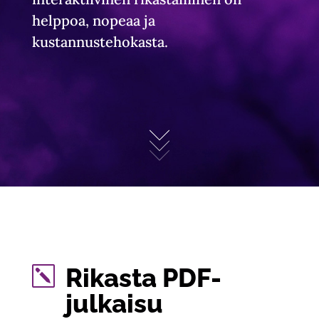
helppoa, nopeaa ja
kustannustehokasta.
Rikasta PDF-
k
julkaisu