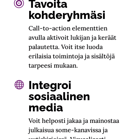
Tavoita

kohderyhmäsi
Call-to-action elementtien
avulla aktivoit lukijan ja keräät
palautetta. Voit itse luoda
erilaisia toimintoja ja sisältöjä
tarpeesi mukaan.
Integroi

sosiaalinen
media
Voit helposti jakaa ja mainostaa
julkaisua some-kanavissa ja