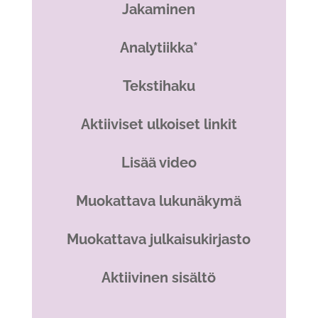
Jakaminen
Analytiikka*
Tekstihaku
Aktiiviset ulkoiset linkit
Lisää video
Muokattava lukunäkymä
Muokattava julkaisukirjasto
Aktiivinen sisältö