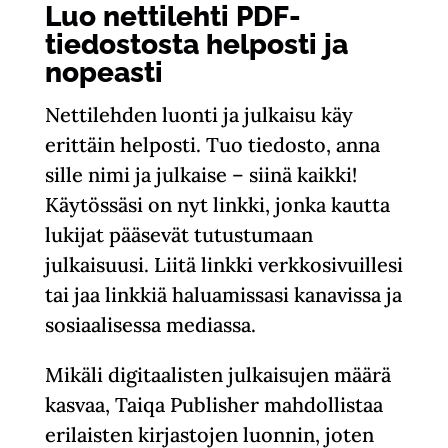
Luo nettilehti PDF-
tiedostosta helposti ja
nopeasti
Nettilehden luonti ja julkaisu käy
erittäin helposti. Tuo tiedosto, anna
sille nimi ja julkaise – siinä kaikki!
Käytössäsi on nyt linkki, jonka kautta
lukijat pääsevät tutustumaan
julkaisuusi. Liitä linkki verkkosivuillesi
tai jaa linkkiä haluamissasi kanavissa ja
sosiaalisessa mediassa.
Mikäli digitaalisten julkaisujen määrä
kasvaa, Taiqa Publisher mahdollistaa
erilaisten kirjastojen luonnin, joten