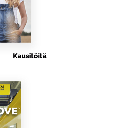
Kausitöitä