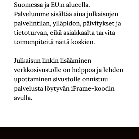
Suomessa ja EU:n alueella.
Palvelumme sisältää aina julkaisujen
palvelintilan, ylläpidon, päivitykset ja
tietoturvan, eikä asiakkaalta tarvita
toimenpiteitä näitä koskien.
Julkaisun linkin lisääminen
verkkosivustolle on helppoa ja lehden
upottaminen sivustolle onnistuu
palvelusta löytyvän iFrame-koodin
avulla.