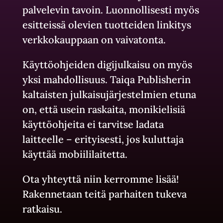
palvelevin tavoin. Luonnollisesti myös
esitteissä olevien tuotteiden linkitys
verkkokauppaan on vaivatonta.
Käyttöohjeiden digijulkaisu on myös
yksi mahdollisuus. Taiqa Publisherin
kaltaisten julkaisujärjestelmien etuna
on, että usein raskaita, monikielisiä
käyttöohjeita ei tarvitse ladata
laitteelle – erityisesti, jos kuluttaja
käyttää mobiililaitetta.
Ota yhteyttä niin kerromme lisää!
Rakennetaan teitä parhaiten tukeva
ratkaisu.