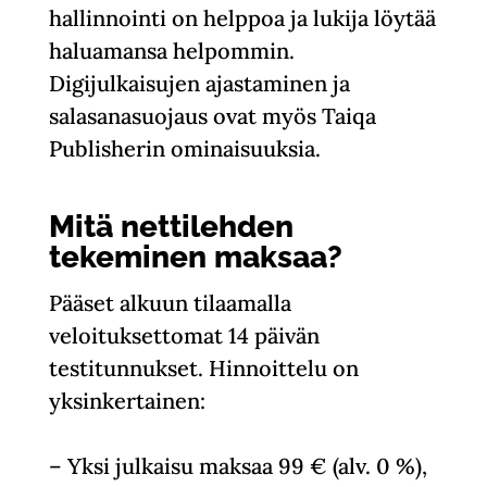
hallinnointi on helppoa ja lukija löytää
haluamansa helpommin.
Digijulkaisujen ajastaminen ja
salasanasuojaus ovat myös Taiqa
Publisherin ominaisuuksia.
Mitä nettilehden
tekeminen maksaa?
Pääset alkuun tilaamalla
veloituksettomat 14 päivän
testitunnukset. Hinnoittelu on
yksinkertainen:
– Yksi julkaisu maksaa 99 € (alv. 0 %),