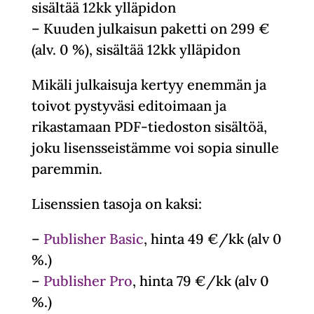
sisältää 12kk ylläpidon
– Kuuden julkaisun paketti on 299 €
(alv. 0 %), sisältää 12kk ylläpidon
Mikäli julkaisuja kertyy enemmän ja
toivot pystyväsi editoimaan ja
rikastamaan PDF-tiedoston sisältöä,
joku lisensseistämme voi sopia sinulle
paremmin.
Lisenssien tasoja on kaksi:
–
Publisher Basic
, hinta 49 €/kk (alv 0
%.)
–
Publisher Pro
, hinta 79 €/kk (alv 0
%.)