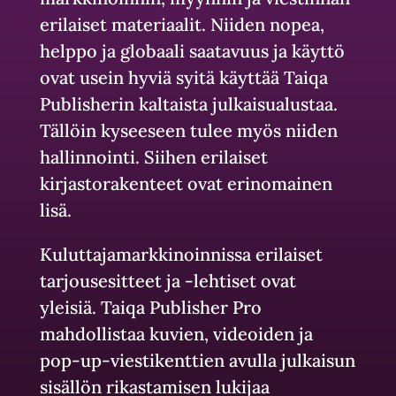
erilaiset materiaalit. Niiden nopea,
helppo ja globaali saatavuus ja käyttö
ovat usein hyviä syitä käyttää Taiqa
Publisherin kaltaista julkaisualustaa.
Tällöin kyseeseen tulee myös niiden
hallinnointi. Siihen erilaiset
kirjastorakenteet ovat erinomainen
lisä.
Kuluttajamarkkinoinnissa erilaiset
tarjousesitteet ja -lehtiset ovat
yleisiä. Taiqa Publisher Pro
mahdollistaa kuvien, videoiden ja
pop-up-viestikenttien avulla julkaisun
sisällön rikastamisen lukijaa