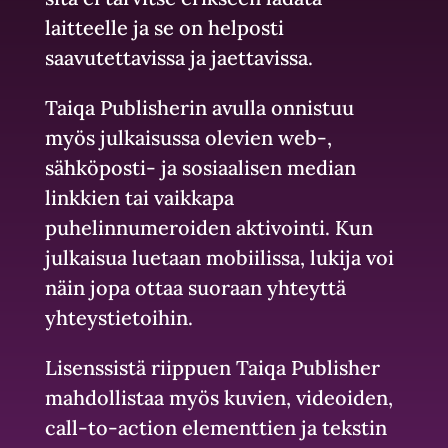
laitteelle ja se on helposti
saavutettavissa ja jaettavissa.
Taiqa Publisherin avulla onnistuu
myös julkaisussa olevien web-,
sähköposti- ja sosiaalisen median
linkkien tai vaikkapa
puhelinnumeroiden aktivointi. Kun
julkaisua luetaan mobiilissa, lukija voi
näin jopa ottaa suoraan yhteyttä
yhteystietoihin.
Lisenssistä riippuen Taiqa Publisher
mahdollistaa myös kuvien, videoiden,
call-to-action elementtien ja tekstin