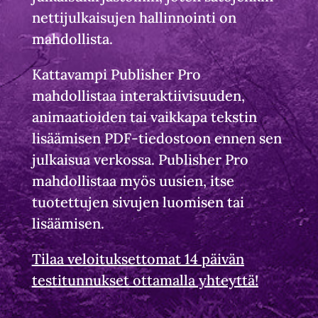
nettijulkaisujen hallinnointi on
mahdollista.
Kattavampi Publisher Pro
mahdollistaa interaktiivisuuden,
animaatioiden tai vaikkapa tekstin
lisäämisen PDF-tiedostoon ennen sen
julkaisua verkossa. Publisher Pro
mahdollistaa myös uusien, itse
tuotettujen sivujen luomisen tai
lisäämisen.
Tilaa veloituksettomat 14 päivän
testitunnukset ottamalla yhteyttä!