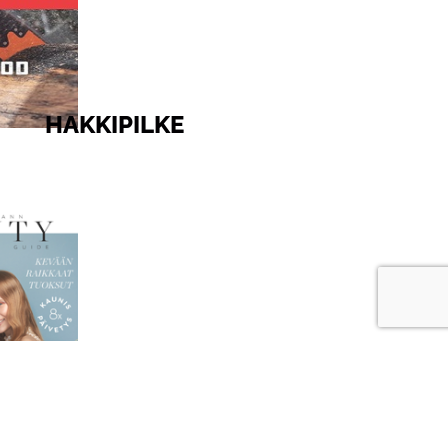
HAKKIPILKE