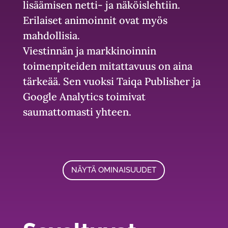
lisäämisen netti- ja näköislehtiin.
Erilaiset animoinnit ovat myös
mahdollisia.
Viestinnän ja markkinoinnin
toimenpiteiden mitattavuus on aina
tärkeää. Sen vuoksi Taiqa Publisher ja
Google Analytics toimivat
saumattomasti yhteen.
NÄYTÄ OMINAISUUDET